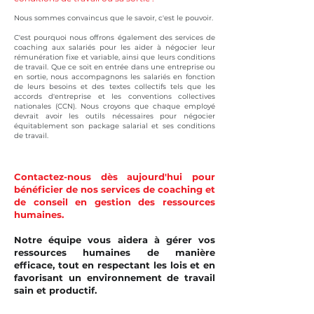
Nous sommes convaincus que le savoir, c'est le pouvoir.
C'est pourquoi nous offrons également des services de
coaching aux salariés pour les aider à négocier leur
rémunération fixe et variable, ainsi que leurs conditions
de travail. Que ce soit en entrée dans une entreprise ou
en sortie, nous accompagnons les salariés en fonction
de leurs besoins et des textes collectifs tels que les
accords d'entreprise et les conventions collectives
nationales (CCN). Nous croyons que chaque employé
devrait avoir les outils nécessaires pour négocier
équitablement son package salarial et ses conditions
de travail.
Contactez-nous dès aujourd'hui pour
bénéficier de nos services de coaching et
de conseil en gestion des ressources
humaines.
Notre équipe vous aidera à gérer vos
ressources humaines de manière
efficace, tout en respectant les lois et en
favorisant un environnement de travail
sain et productif.