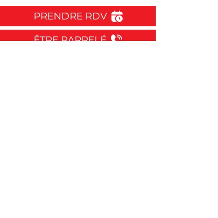
PRENDRE RDV
ÊTRE RAPPELÉ
LES AVOCATS INVICTAE