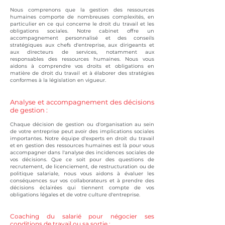
Nous comprenons que la gestion des ressources
humaines comporte de nombreuses complexités, en
particulier en ce qui concerne le droit du travail et les
obligations sociales. Notre cabinet offre un
accompagnement personnalisé et des conseils
stratégiques aux chefs d'entreprise, aux dirigeants et
aux directeurs de services, notamment aux
responsables des ressources humaines. Nous vous
aidons à comprendre vos droits et obligations en
matière de droit du travail et à élaborer des stratégies
conformes à la législation en vigueur.
Analyse et ac
compagnement des décisions
de gestion :
Chaque décision de gestion ou d'organisation au sein
de votre entreprise peut avoir des implications sociales
importantes. Notre équipe d'experts en droit du travail
et en gestion des ressources humaines est là pour vous
accompagner dans l'analyse des incidences sociales de
vos décisions. Que ce soit pour des questions de
recrutement, de licenciement, de restructuration ou de
politique salariale, nous vous aidons à évaluer les
conséquences sur vos collaborateurs et à prendre des
décisions éclairées qui tiennent compte de vos
obligations légales et de votre culture d'entreprise.
Coaching du salarié pour négocier ses
conditions de travail ou sa sortie
: