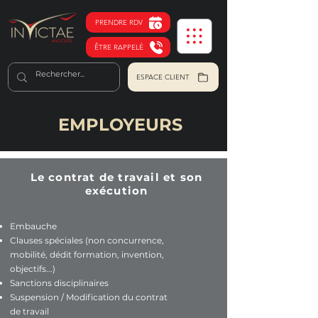
PRENDRE RDV
ÊTRE RAPPELÉ
ESPACE CLIENT
EMPLOYEURS
Le contrat de travail et son
exécution
Embauche
Clauses spéciales (non concurrence,
mobilité, dédit formation, invention,
objectifs...)
Sanctions disciplinaires
Suspension / Modification du contrat
de travail