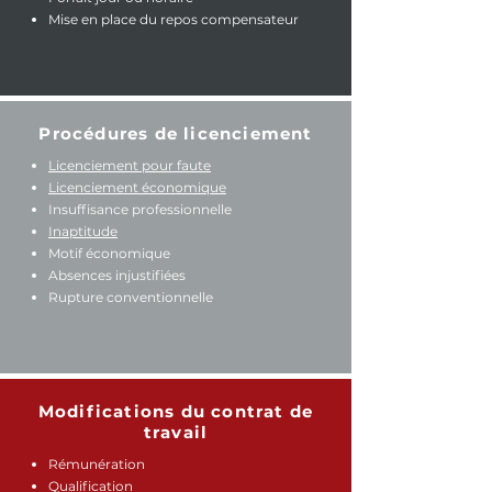
Mise en place du repos compensateur
Procédures de licenciement
Licenciement pour faute
Licenciement économique
Insuffisance professionnelle
Inaptitude
Motif économique
Absences injustifiées
Rupture conventionnelle
Modifications du contrat de
travail
Rémunération
Qualification