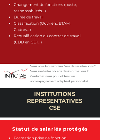
Changement de fonctions (poste,
responsabilités...)
Durée de travail
Classification (Ouvriers, ETAM,
Cadres...)
Requalification du contrat de travail
(CDD en CDI...)
Vous vous trouvez dans l'une de ces situations ?
Vous souhaitez obtenir des informations ?
Contactez nous pour obtenir un
accompagnement adapté et personnalisé.
INSTITUTIONS
REPRESENTATIVES
CSE
Statut de salariés protégés
Formation prise de fonction