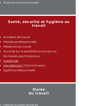
Rupture conventionnelle
Santé, sécurité et hygiène au
travail
Accident de travail
Maladie professionnelle
Médecine du travail
Accords sur la pénibilité au travail, sur
les risques psychosociaux
Inaptitude
Harcèlement
/
Discrimination
Egalité professionnelle
Durée
du travail
Heures supplémentaires