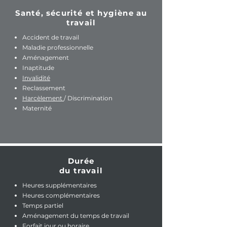
Santé, sécurité et hygiène au
travail
Accident de travail
Maladie professionnelle
Aménagement
Inaptitu
de
Invalidité
Reclassement
Harcèlement
/ Discrimination
Maternité
Durée
du travail
Heures supplémentaires
Heures complémentaires
Temps partiel
Aménagement du temps de travail
Forfait jour ou horaire