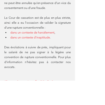
ne peut être annulée qu’en présence d’un vice du 
consentement ou d’une fraude. 
La Cour de cassation est de plus en plus stricte, 
ainsi elle a eu l'occasion de valider la signature 
d'une rupture conventionnelle :
dans un contexte de harcèlement
,
dans un contexte d'inaptitude
.
Des évolutions à suivre de près, impliquant pour 
le salarié de ne pas signer à la légère une 
convention de rupture conventionnelle. Pour plus 
d'information n'hésitez pas à contacter nos 
avocats.
#RuptureConventionnelle
#ViceDuConsentement
#DéfautDinformation