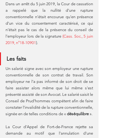
Dans un arrêt du 5 juin 2019, la Cour de cassation 
a rappelé que la nullité d’une rupture 
conventionnelle n’était encourue qu’en présence 
d’un vice du consentement caractérisé, ce qui 
n’était pas le cas de la présence du conseil de 
l’employeur lors de la signature 
(Cass. Soc., 5 juin 
2019, n°18-10901
).
Les faits
Un salarié signe avec son employeur une rupture 
conventionnelle de son contrat de travail. Son 
employeur ne l’a pas informé de son droit de se 
faire assister alors même que lui même s'est 
présenté assisté de son Avocat. Le salarié saisit le 
Conseil de Prud’hommes compétent afin de faire 
constater l’invalidité de la rupture conventionnelle, 
signée en de telles conditions de « 
déséquilibre
 ». 
La Cour d’Appel de Fort-de-France rejette sa 
demande au motif que l’annulation d’une 