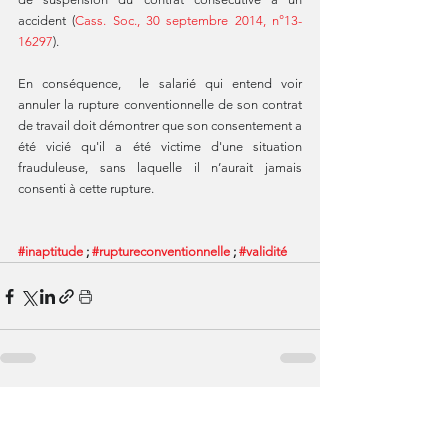
accident (
Cass. Soc., 30 septembre 2014, n°13-
16297
). 
En conséquence,  le salarié qui entend voir 
annuler la rupture conventionnelle de son contrat 
de travail doit démontrer que son consentement a 
été vicié qu'il a été victime d'une situation 
frauduleuse, sans laquelle il n’aurait jamais 
consenti à cette rupture. 
#inaptitude
 ; 
#ruptureconventionnelle
 ; 
#validité
Voir tout
Posts similaires