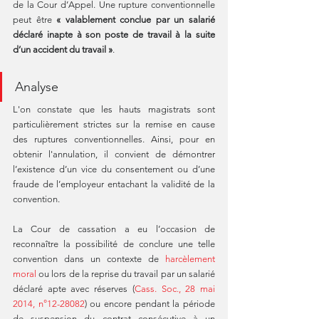
de la Cour d’Appel. Une rupture conventionnelle 
peut être 
« valablement conclue par un salarié 
déclaré inapte à son poste de travail à la suite 
d’un accident du travail »
. 
Analyse
L'on constate que les hauts magistrats sont 
particulièrement strictes sur la remise en cause 
des ruptures conventionnelles. Ainsi, pour en 
obtenir l'annulation, il convient de démontrer 
l’existence d’un vice du consentement ou d’une 
fraude de l’employeur entachant la validité de la 
convention.
La Cour de cassation a eu l’occasion de 
reconnaître la possibilité de conclure une telle 
convention dans un contexte de 
harcèlement 
moral
 ou lors de la reprise du travail par un salarié 
déclaré apte avec réserves (
Cass. Soc., 28 mai 
2014, n°12-28082
) ou encore pendant la période 
de suspension du contrat consécutive à un 