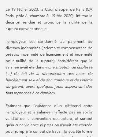
Le 19 février 2020, la Cour d’appel de Paris (CA 
Paris, pôle 6, chambre 8, 19 fév. 2020)  infirme la 
décision rendue et prononce la nullité de la 
rupture conventionnelle.
l'employeur est condamné au paiement de 
diverses indemnités (indemnité compensatrice de 
préavis, indemnité de licenciement et indemnité 
pour nullité de la rupture), considérant que la 
salariée avait été dans « 
une situation de faiblesse 
(…) du fait de la dénonciation des actes de 
harcèlement sexuel de son collègue et de l’inertie 
du gérant, averti quelques jours auparavant des 
faits reprochés à ce dernier 
».
Estimant que l’existence d’un différend entre 
l’employeur et la salariée n’affecte pas en soi la 
validité de la convention de rupture, et surtout 
qu’aucune violence ni pression n’avait été exercée 
pour rompre le contrat de travail, la société forme 