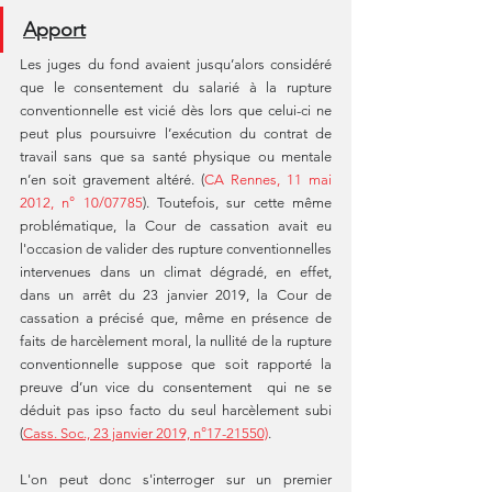
Apport
Les juges du fond avaient jusqu’alors considéré 
que le consentement du salarié à la rupture 
conventionnelle est vicié dès lors que celui-ci ne 
peut plus poursuivre l’exécution du contrat de 
travail sans que sa santé physique ou mentale 
n’en soit gravement altéré. (
CA Rennes, 11 mai 
2012, n° 10/07785
). Toutefois, sur cette même 
problématique, la Cour de cassation avait eu 
l'occasion de valider des rupture conventionnelles 
intervenues dans un climat dégradé, en effet, 
dans un arrêt du 23 janvier 2019, la Cour de 
cassation a précisé que, même en présence de 
faits de harcèlement moral, la nullité de la rupture 
conventionnelle suppose que soit rapporté la 
preuve d’un vice du consentement  qui ne se 
déduit pas ipso facto du seul harcèlement subi 
(
Cass. Soc., 23 janvier 2019, n°17-21550)
.
L'on peut donc s'interroger sur un premier 