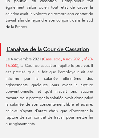
un pourvoi en cassation. L’employeur fait 
également valoir qu’en tout état de cause la 
salariée avait la volonté de rompre son contrat de 
travail afin de rejoindre son conjoint dans le sud 
de la France.
L’analyse de la Cour de Cassation
Le 4 novembre 2021 (
Cass. soc., 4 nov 2021, n°20-
16.550
), la Cour de cassation rejette le pourvoi. Il 
est précisé que le fait que l’employeur ait été 
informé par la salariée elle-même des 
agissements, quelques jours avant la rupture 
conventionnelle, et qu’il n’avait pris aucune 
mesure pour protéger la salariée avait donc privé 
la salariée de son consentement libre et éclairé, 
celle-ci n'ayant d’autre choix que d’accepter la 
rupture de son contrat de travail pour mettre fin 
aux agissements.