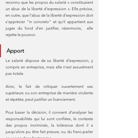
reconnu que les propos du salarié « constituaient 
un abus de la liberté d’expression ». Elle précise, 
en outre, que l'abus de la liberté d'expression doit 
s'apprécier "in concreto" et qu'il appartient aux 
juges du fond d'en justifier, néanmoins,  elle 
rejette le pourvoi.
Apport
Le salarié dispose de sa liberté d’expression, y 
compris en entreprise, mais elle n’est assurément 
pas totale. 
Ainsi, le fait de critiquer ouvertement ses 
supérieurs ou son entreprise de manière virulente 
et répétée, peut justifier un licenciement. 
Pour baser la décision, il convient d'analyser les 
responsabilités qui lui sont confiées, le contexte 
des propos incriminés, la tolérance dont il a 
jusqu’alors pu être fait preuve, ou du franc-parler 