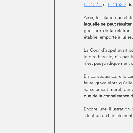
L. 1152-1
 et 
L. 1152-2
 du
laquelle ne peut résulter
grief tiré de la relatio
établie, emporte à lui seu
La Cour d'appel avait co
le dire harcelé, n’a pas 
n'est pas juridiquement c
En conséquence, elle cas
faute grave alors qu’elle
harcèlement moral, par d
que de la connaissance de
Encore une illustration 
situation de harcèlement