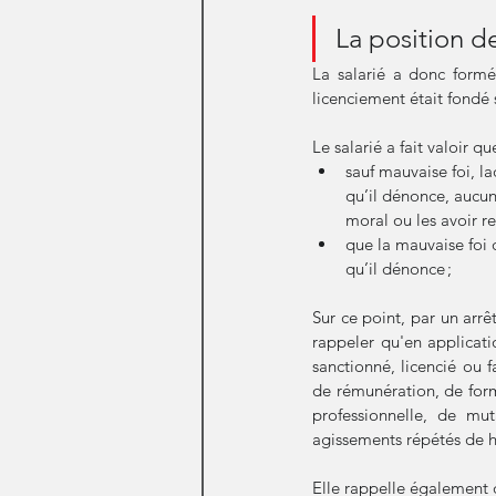
La position d
La salarié a donc formé
licenciement était fondé 
Le salarié a fait valoir que
sauf mauvaise foi, la
qu’il dénonce, aucun
moral ou les avoir rel
que la mauvaise foi d
qu’il dénonce ; 
Sur ce point, par un arrê
rappeler qu'en applicati
sanctionné, licencié ou 
de rémunération, de forma
professionnelle, de mu
agissements répétés de h
Elle rappelle également 