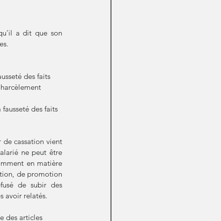
qu'il a dit que son 
es.
usseté des faits 
 harcèlement 
 fausseté des faits 
 de cassation 
vient 
alarié ne peut être 
tamment en matière 
ation, de promotion 
fusé de subir des 
 avoir relatés.
 des articles 