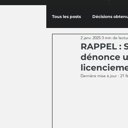
Tous les posts
Décisions obten
2 janv. 2025
3 min de lectu
RAPPEL : S
dénonce u
licenciem
Dernière mise à jour :
21 f