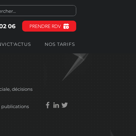
 02 06
PRENDRE RDV
NVICT'ACTUS
NOS TARIFS
ciale, décisions
 publications