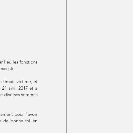
lieu les fonctions 
xécutif.
timait victime, et 
 21 avril 2017 et a 
de diverses sommes 
ciement pour "avoir 
e de bonne foi en 