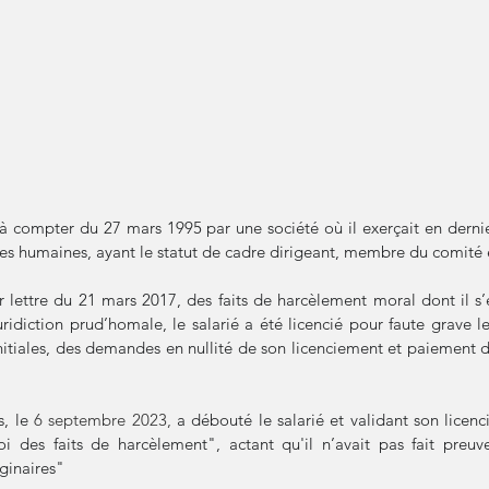
à compter du 27 mars 1995 par une société où il exerçait en dernier 
ces humaines, ayant le statut de cadre dirigeant, membre du comité e
 lettre du 21 mars 2017, des faits de harcèlement moral dont il s’es
juridiction prud’homale, le salarié a été licencié pour faute grave le
itiales, des demandes en nullité de son licenciement et paiement 
, le 
6 septembre 2023,
 a débouté le salarié et validant son licen
 des faits de harcèlement", actant qu'il n’avait pas fait preuv
ginaires" 