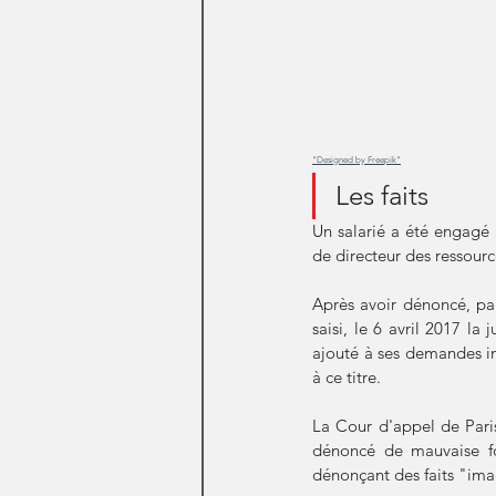
“Designed by Freepik”
Les faits 
Un salarié a été engagé 
de directeur des ressour
Après avoir dénoncé, par
saisi, le 6 avril 2017 la 
ajouté à ses demandes in
à ce titre.
La Cour d'appel de Paris
dénoncé de mauvaise foi
dénonçant des faits "ima