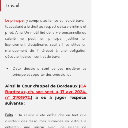
travail
Le principe
 : 
y compris au temps et lieu de travail, 
tout salarié a le droit au respect de sa vie intime et 
privé. Ainsi 
Un motif tiré de la vie personnelle du 
salarié ne peut, en principe, justifier un 
licenciement disciplinaire, sauf s’il constitue un 
manquement de l’intéressé à une obligation 
découlant de son contrat de travail.
Deux décisions sont venues modérer ce 
principe et apporter des précisions :
Ainsi la Cour d'appel de Bordeaux (
CA 
Bordeaux, ch. soc. sect. a, 17 avr. 2024, 
n° 21/01972.
) a eu à juger l'espèce 
suivante :
Faits
 : 
Un salarié a été embauché en tant que 
directeur des ressources humaines en 2016. Il a 
entretenu une liaison avec une salarié de 