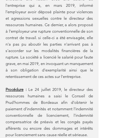
l'entreprise qui a, en mars 2019, informé 
l’employeur avoir déposé plainte pour violences 
et agressions sexuelles contre le directeur des 
ressources humaines. Ce dernier, a alors proposé 
à l’employeur une rupture conventionnelle de son 
contrat de travail. si celle-ci a été envisagée, elle 
n'a pas pu aboutir les parties n'arrivant pas à 
s'accorder sur les modalités financières de la 
rupture. La société a licencié le salarié pour faute 
grave, en mai 2019, en invoquant un manquement 
à son obligation d'exemplarité ainsi que le 
retentissement de ces actes sur l'entreprise.
Procédure
 : 
Le
24 juillet 2019, le directeur des 
ressources humaines a saisi le Conseil de 
Prud’hommes de Bordeaux afin d’obtenir le 
paiement d’indemnités et notamment l’indemnité 
conventionnelle de licenciement, l’indemnité 
compensatrice de préavis et les congés payés 
afférents ou encore des dommages et intérêts 
pour licenciement sans cause réelle et sérieuse.