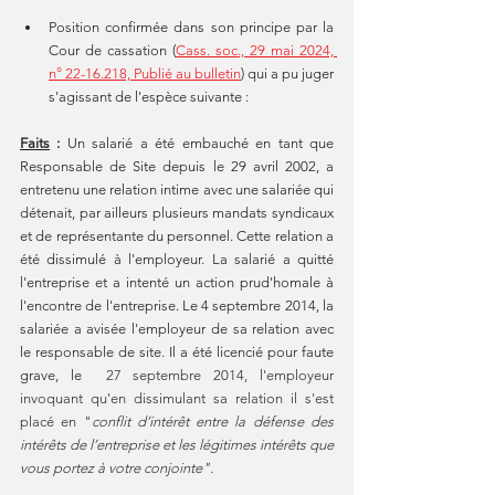
Position confirmée dans son principe par la 
Cour de cassation (
Cass. soc., 29 mai 2024, 
n° 22-16.218, Publié au bulletin
) qui a pu juger 
s'agissant de l'espèce suivante :
Faits
 : 
Un salarié a été embauché en tant que 
Responsable de Site depuis le 29 avril 2002, a 
entretenu une relation intime avec une salariée qui 
détenait, par ailleurs plusieurs mandats syndicaux 
et de représentante du personnel. Cette relation a 
été dissimulé à l'employeur. La salarié a quitté 
l'entreprise et a intenté un action prud'homale à 
l'encontre de l'entreprise. Le 4 septembre 2014, la 
salariée a avisée l'employeur de sa relation avec 
le responsable de site. Il a été licencié pour faute 
grave, le 
 27 septembre 2014, l'employeur 
invoquant qu'en dissimulant sa relation il s'est 
placé en "
conflit d’intérêt entre la défense des 
intérêts de l’entreprise et les légitimes intérêts que 
vous portez à votre conjointe".