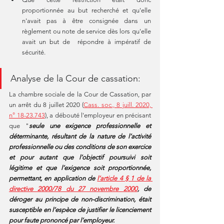
proportionnée au but recherché et qu'elle 
n'avait pas à être consignée dans un 
règlement ou note de service dès lors qu'elle 
avait un but de  répondre à impératif de 
sécurité.
Analyse de la Cour de cassation:
La chambre sociale de la Cour de Cassation, par 
un arrêt du 8 juillet 2020 (
Cass. soc., 8 juill. 2020, 
n° 18-23.743
), a débouté l'employeur en précisant 
que "
seule une exigence professionnelle et 
déterminante, résultant de la nature de l’activité 
professionnelle ou des conditions de son exercice 
et pour autant que l’objectif poursuivi soit 
légitime et que l’exigence soit proportionnée, 
permettant, en application de 
l’article 4 § 1 de la 
directive 2000/78 du 27 novembre 2000
, de 
déroger au principe de non-discrimination, était 
susceptible en l’espèce de justifier le licenciement 
pour faute prononcé par l’employeur.