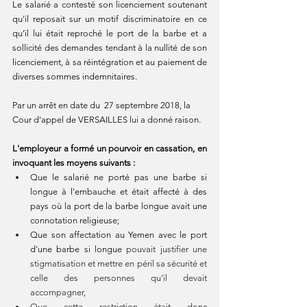
Le salarié a contesté son licenciement soutenant 
qu'il reposait sur un motif discriminatoire en ce 
qu’il lui était reproché le port de la barbe et a 
sollicité des demandes tendant à la nullité de son 
licenciement, à sa réintégration et au paiement de 
diverses sommes indemnitaires.
Par un arrêt en date du  27 septembre 2018, la 
Cour d'appel de VERSAILLES lui a donné raison.
L'employeur a formé un pourvoir en cassation, en 
invoquant les moyens suivants :
Que le salarié ne porté pas une barbe si 
longue à l'embauche et était affecté à des 
pays où la port de la barbe longue avait une 
connotation religieuse;
Que son affectation au Yemen avec le port 
d'une barbe si longue 
pouvait justifier une 
stigmatisation et mettre en péril sa sécurité et 
celle des personnes qu’il devait 
accompagner,
Que cette restriction était donc 