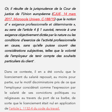
Or, il résulte de la jurisprudence de la Cour de 
justice de l’Union européenne (
CJUE, 14 mars 
2017, Micropole Univers, C-188/15
) que la notion 
d’ « 
exigence professionnelle et déterminante
 », 
au sens de l’article 4 § 1 susvisé, renvoie à une 
exigence objectivement dictée par la nature ou les 
conditions d’exercice de l’activité professionnelle 
en cause, sans qu’elle puisse couvrir des 
considérations subjectives, telles que la volonté 
de l’employeur de tenir compte des souhaits 
particuliers du client
".
Dans ce contexte, il en a été conclu que le 
licenciement du salarié reposait, au moins pour 
partie, sur le motif discriminatoire pris de ce que 
l’employeur considérait comme l’expression par 
le salarié de ses convictions politiques ou 
religieuses au travers du port de sa barbe, de 
sorte que le licenciement était nul en application 
de 
l’article L. 1132-4 du code du travail.