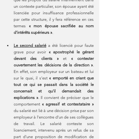
un contexte particulier, son épouse ayant été 
licenciée pour insuffisance professionnelle 
par cette structure, il y fera référence en ces 
termes 
« mon épouse sacrifiée au nom 
d’intérêts supérieurs »
. 
Le second salarié
 a été licencié pour faute 
grave pour avoir 
« apostrophé le gérant 
devant des clients »
 et 
« contester 
ouvertement les décisions de la direction »
. 
En effet, son employeur sur un bateau et lui 
sur le quai, il s’est 
« emporté en criant que 
tout ce qui se passait dans la société le 
concernait et qu’il demandait des 
explications »
. Il convient de préciser que le 
comportement 
« agressif et contestataire » 
du salarié est lié à une décision prise par son 
employeur à l’encontre d’un de ses collègues 
de travail. Le salarié conteste son 
licenciement, intervenu après un refus de sa 
part d’une proposition de modification de 