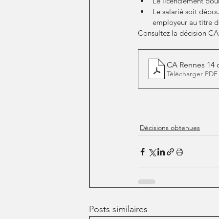
Le licenciement pour
Le salarié soit déb
employeur au titre d
Consultez la décision CA
CA Rennes 14 o
Télécharger PDF
Décisions obtenues
Posts similaires