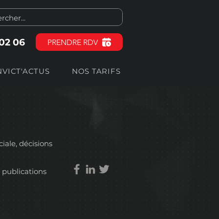
 02 06
PRENDRE RDV
NVICT'ACTUS
NOS TARIFS
ciale, décisions
 publications