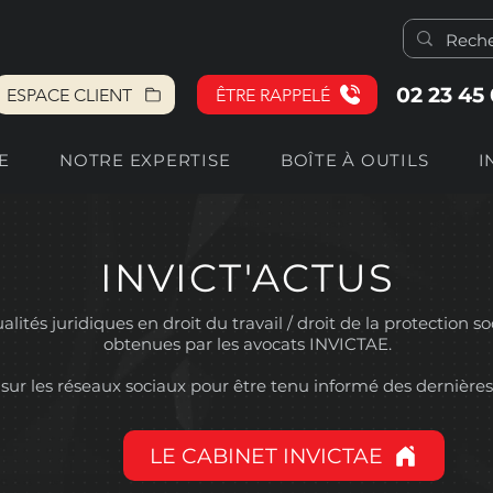
02 23 45
ESPACE CLIENT
ÊTRE RAPPELÉ
E
NOTRE EXPERTISE
BOÎTE À OUTILS
I
INVICT'ACTUS
lités juridiques en droit du travail / droit de la protection so
obtenues par les avocats INVICTAE.
sur les réseaux sociaux pour être tenu informé des dernières
LE CABINET INVICTAE