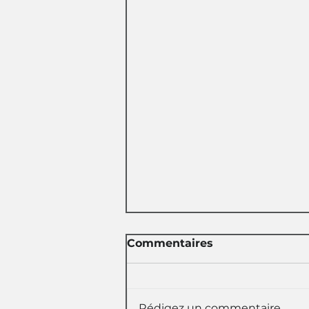
Commentaires
Rédigez un commentaire...