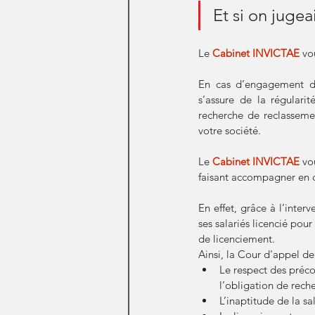
Et si on jugea
Le 
Cabinet INVICTAE
 vo
En cas d’engagement d’u
s’assure de la régularit
recherche de reclassemen
votre société.
Le
Cabinet INVICTAE
 vo
faisant accompagner en c
En effet, grâce à l’inter
ses salariés licencié pour
de licenciement.
Ainsi, la Cour d'appel d
Le respect des préco
l’obligation de rech
L’inaptitude de la s