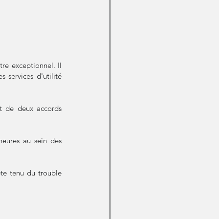
tre exceptionnel. Il 
 services d'utilité 
nt de deux accords 
heures au sein des 
te tenu du trouble 