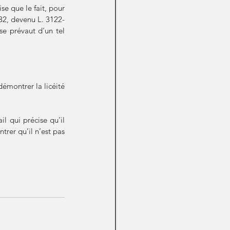
ise que le fait, pour 
-32, devenu L. 3122-
se prévaut d'un tel 
émontrer la licéité 
l qui précise qu’il 
rer qu’il n’est pas 