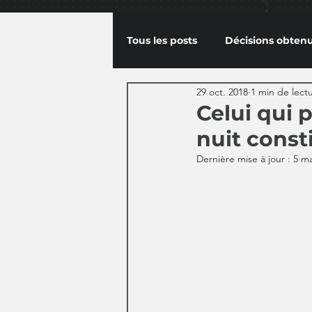
Tous les posts
Décisions obten
29 oct. 2018
1 min de lect
Celui qui 
nuit consti
Dernière mise à jour :
5 ma