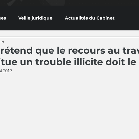
ues
Veille juridique
Actualités du Cabinet
ure
prétend que le recours au tra
tue un trouble illicite doit l
i 2019