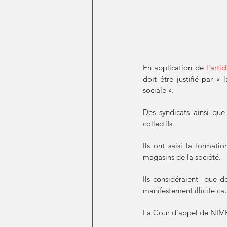
En application de 
l’arti
doit être justifié par « 
sociale ».
Des syndicats ainsi que
collectifs.
Ils ont saisi la formati
magasins de la société.
Ils considéraient  que d
manifestement illicite cau
La Cour d’appel de NIME