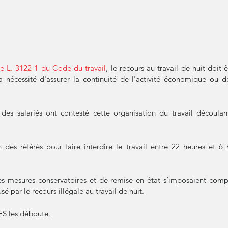
cle L. 3122-1 du Code du travail
, le recours au travail de nuit doit ê
la nécessité d'assurer la continuité de l'activité économique ou des
 des salariés ont contesté cette organisation du travail découla
on des référés pour faire interdire le travail entre 22 heures et 6 
es mesures conservatoires et de remise en état s’imposaient comp
sé par le recours illégale au travail de nuit.
S les déboute.