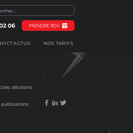
 02 06
PRENDRE RDV
NVICT'ACTUS
NOS TARIFS
ciale, décisions
 publications