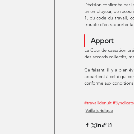
Décision confirmée par l
un employeur, de recourir
1, du code du travail, co
trouble d'en rapporter la
Apport
La Cour de cassation préc
des accords collectifs, ma
Ce faisant, il y a bien é
appartient à celui qui co
conforme aux conditions l
#travaildenuit
#Syndicats
Veille juridique