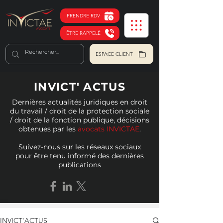
PRENDRE RDV
ÊTRE RAPPELÉ
ESPACE CLIENT
INVICT' ACTUS
Dernières actualités juridiques en droit
du travail / droit de la protection sociale
/ droit de la fonction publique, décisions
obtenues par les
avocats INVICTAE
.
Suivez-nous sur les réseaux sociaux
pour être tenu informé des dernières
publications
INVICT'ACTUS