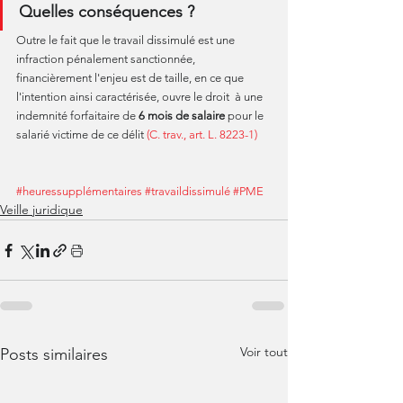
Quelles conséquences ?
Outre le fait que le travail dissimulé est une 
infraction pénalement sanctionnée, 
financièrement l'enjeu est de taille, en ce que 
l'intention ainsi caractérisée, ouvre le droit  à une 
indemnité forfaitaire de
 6 mois de salaire 
pour le 
salarié victime de ce délit 
(C. trav., art. L. 8223-1)
#heuressupplémentaires
#travaildissimulé
#PME
Veille juridique
Voir tout
Posts similaires