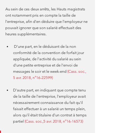
Au sein de ces deux arrêts, les Hauts magistrats 
ont notamment pris en compte la taille de 
l'entreprise, afin d'en déduire que l'employeur ne 
pouvait ignorer que son salarié effectuait des 
heures supplémentaires.
 D'une part, en le déduisant de la non 
conformité de la convention de forfait jour 
appliquée, de l'activité du salarié au sein 
d'une petite entreprise et de l'envoi de 
messages le soir et le week-end
 (Cass. soc., 
5 avr. 2018, n°16-22599)
D'autre part, en indiquant que compte tenu 
de la taille de l'entreprise, l'employeur avait 
nécessairement connaissance du fait qu’il 
faisait effectuer à un salarié un temps plein, 
alors qu'il était titulaire d'un contrat à temps 
partiel 
(Cass. soc.,5 avr. 2018, n°16-16573)