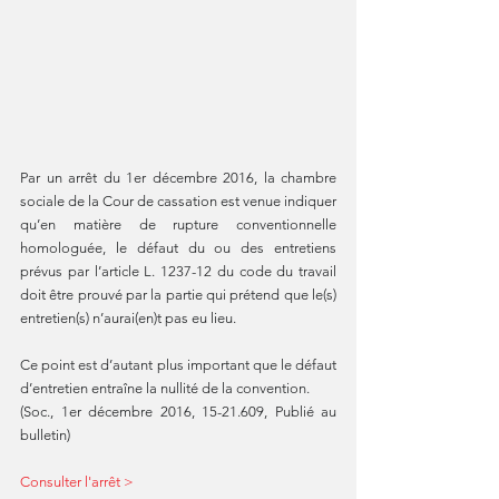
Par un arrêt du 1er décembre 2016, la chambre 
sociale de la Cour de cassation est venue indiquer 
qu’en matière de rupture conventionnelle 
homologuée, le défaut du ou des entretiens 
prévus par l’article L. 1237-12 du code du travail 
doit être prouvé par la partie qui prétend que le(s) 
entretien(s) n’aurai(en)t pas eu lieu.
Ce point est d’autant plus important que le défaut 
d’entretien entraîne la nullité de la convention.
(Soc., 1er décembre 2016, 15-21.609, Publié au 
bulletin)
Consulter l'arrêt >