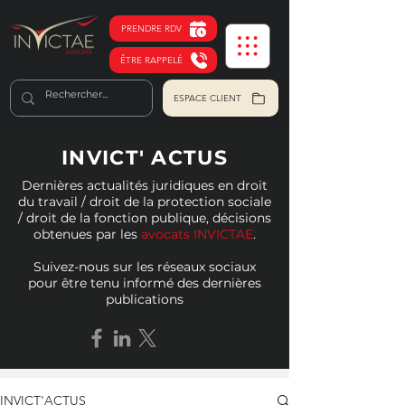
PRENDRE RDV
ÊTRE RAPPELÉ
ESPACE CLIENT
INVICT' ACTUS
Dernières actualités juridiques en droit
du travail / droit de la protection sociale
/ droit de la fonction publique, décisions
obtenues par les
avocats INVICTAE
.
Suivez-nous sur les réseaux sociaux
pour être tenu informé des dernières
publications
INVICT'ACTUS