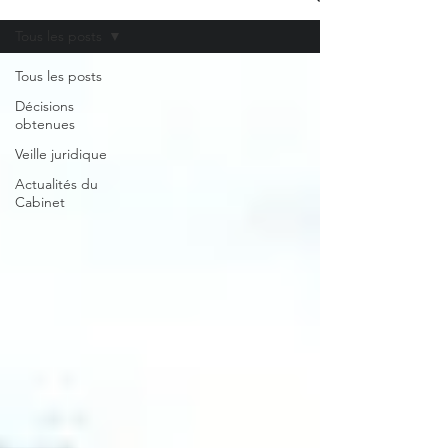
Tous les posts
Tous les posts
Décisions
obtenues
Veille juridique
Actualités du
Cabinet