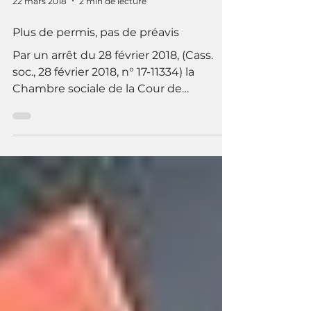
22 mars 2018
2 min de lecture
Plus de permis, pas de préavis
Par un arrêt du 28 février 2018, (Cass.
soc., 28 février 2018, n° 17-11334) la
Chambre sociale de la Cour de
cassation est venue...