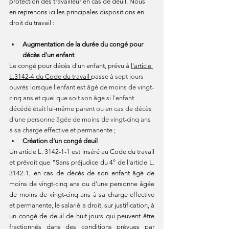
protection des travailleur en cas de deuil. Nous 
en reprenons ici les principales dispositions en 
droit du travail :
Augmentation de la durée du congé pour 
décès d'un enfant
Le congé pour décès d'un enfant, prévu à 
l'article 
L.3142-4 du Code du travail 
passe à 
sept jours 
ouvrés lorsque l'enfant est âgé de moins de vingt-
cinq ans et quel que soit son âge si l'enfant 
décédé était lui-même parent ou en cas de décès 
d'une personne âgée de moins de vingt-cinq ans 
à sa charge effective et permanente ;
Création d'un congé deuil
Un article L. 3142-1-1 est inséré au Code du travail 
et prévoit que "Sans préjudice du 4° de l'article L. 
3142-1, en cas de décès de son enfant âgé de 
moins de vingt-cinq ans ou d'une personne âgée 
de moins de vingt-cinq ans à sa charge effective 
et permanente, le salarié a droit, sur justification, à 
un congé de deuil de huit jours qui peuvent être 
fractionnés dans des conditions prévues par 