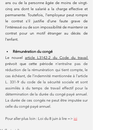
ans ou de la personne âgée de moins de vingt-
cinq ans dont le salarié a la charge effective et 
permanente. Toutefois, l'employeur peut rompre 
le contrat s'il justifie d'une faute grave de 
l'intéressé ou de son impossibilité de maintenir ce 
contrat pour un motif étranger au décès de 
l'enfant. 
Rémunération du congé
Le nouvel 
article L3142-2 du Code du travail 
prévoit que cette période 
n'entraîne pas de 
réduction de la rémunération qui tient compte, le 
cas échéant, de l'indemnité mentionnée à l'article 
L. 331-9 du code de la sécurité sociale et sont 
assimilés à du temps de travail effectif pour la 
détermination de la durée du congé payé annuel. 
La durée de ces congés ne peut être imputée sur 
celle du congé payé annuel.
Pour aller plus loin : Loi du 8 juin à lire => 
ici