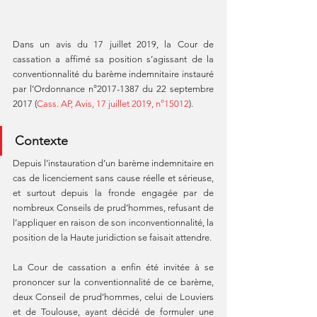
Dans un avis du 17 juillet 2019, la Cour de 
cassation a affimé sa position s’agissant de la 
conventionnalité du barème indemnitaire instauré 
par l’Ordonnance n°2017-1387 du 22 septembre 
2017 (
Cass. AP, Avis, 17 juillet 2019, n°15012
).
Contexte
Depuis l’instauration d’un barème indemnitaire en 
cas de licenciement sans cause réelle et sérieuse, 
et surtout depuis la fronde engagée par de 
nombreux Conseils de prud’hommes, refusant de 
l’appliquer en raison de son inconventionnalité, la 
position de la Haute juridiction se faisait attendre.
La Cour de cassation a enfin été invitée à se 
prononcer sur la conventionnalité de ce barème, 
deux Conseil de prud’hommes, celui de Louviers 
et de Toulouse, ayant décidé de formuler une 