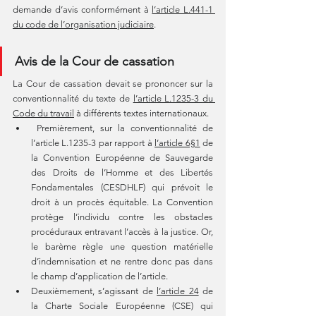
demande d’avis conformément à 
l’article L.441-1 
du code de l’organisation judiciaire
. 
Avis de la Cour de cassation
La Cour de cassation devait se prononcer sur la 
conventionnalité du texte de 
l’article L.1235-3 du 
Code du travail
 à différents textes internationaux.
 Premièrement, sur la conventionnalité de 
l’article L.1235-3 par rapport à 
l’article 6§1
 de 
la Convention Européenne de Sauvegarde 
des Droits de l’Homme et des Libertés 
Fondamentales (CESDHLF) qui prévoit le 
droit à un procès équitable. La Convention 
protège l’individu contre les obstacles 
procéduraux entravant l’accès à la justice. Or, 
le barème règle une question matérielle 
d’indemnisation et ne rentre donc pas dans 
le champ d’application de l’article.
Deuxièmement, s’agissant de 
l’article 24
 de 
la Charte Sociale Européenne (CSE) qui 