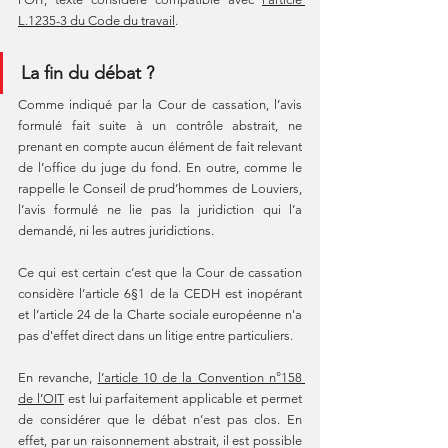
L.1235-3 du Code du travail
. 
La fin du débat ? 
Comme indiqué par la Cour de cassation, l’avis 
formulé fait suite à un contrôle abstrait, ne 
prenant en compte aucun élément de fait relevant 
de l’office du juge du fond. En outre, comme le 
rappelle le Conseil de prud’hommes de Louviers, 
l’avis formulé ne lie pas la juridiction qui l’a 
demandé, ni les autres juridictions.
Ce qui est certain c’est que la Cour de cassation 
considère l’article 6§1 de la CEDH est inopérant 
et l’article 24 de la Charte sociale européenne n'a 
pas d'effet direct dans un litige entre particuliers. 
En revanche, 
l’article 10 de la Convention n°158 
de l’OIT
 est lui parfaitement applicable et permet 
de considérer que le débat n’est pas clos. En 
effet, par un raisonnement abstrait, il est possible 