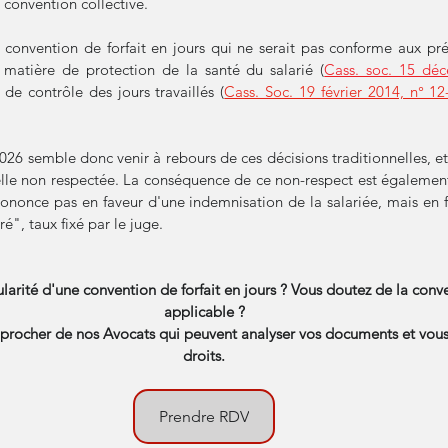
 convention collective. 
onvention de forfait en jours qui ne serait pas conforme aux prév
 matière de protection de la santé du salarié (
Cass. soc. 15 dé
de contrôle des jours travaillés (
Cass. Soc. 19 février 2014, n° 12
26 semble donc venir à rebours de ces décisions traditionnelles, et 
lle non respectée. La conséquence de ce non-respect est également
ononce pas en faveur d'une indemnisation de la salariée, mais en f
é", taux fixé par le juge.
larité d'une convention de forfait en jours ? Vous doutez de la conve
applicable ?
pprocher de nos Avocats qui peuvent analyser vos documents et vous 
droits.
Prendre RDV