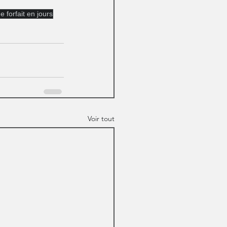
 forfait en jours
Voir tout