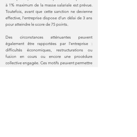
à 1% maximum de la masse salariale est prévue. 
Toutefois, avant que cette sanction ne devienne 
effective, l’entreprise dispose d’un délai de 3 ans 
pour atteindre le score de 75 points.
Des circonstances atténuantes peuvent 
également être rapportées par l’entreprise : 
difficultés économiques, restructurations ou 
fusion en cours ou encore une procédure 
collective engagée. Ces motifs peuvent permettre 
une prolongation du délai de mise à niveau ou 
une modulation de la pénalité fixée.
Pour plus d’informations, consultez le décret : 
D. 
n°2019-15, 8 jan. 2019 : JO, 9 jan.
#égalitéfemmeshommes
#décret
#index
Veille juridique