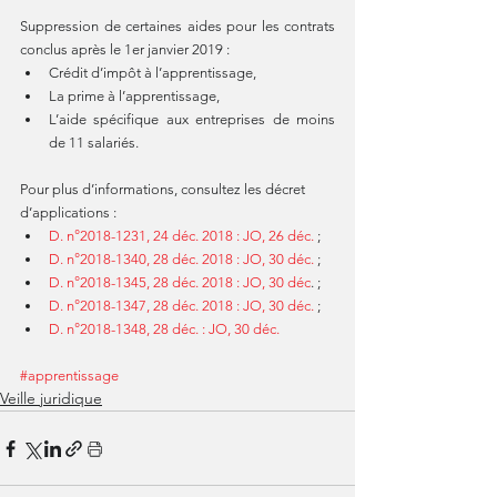
Suppression de certaines aides pour les contrats 
conclus après le 1er janvier 2019 : 
Crédit d’impôt à l’apprentissage,  
La prime à l’apprentissage,  
L’aide spécifique aux entreprises de moins 
de 11 salariés.  
Pour plus d’informations, consultez les décret 
d’applications : 
D. n°2018-1231, 24 déc. 2018 : JO, 26 déc.
 ;  
D. n°2018-1340, 28 déc. 2018 : JO, 30 déc.
 ;  
D. n°2018-1345, 28 déc. 2018 : JO, 30 déc
. ;  
D. n°2018-1347, 28 déc. 2018 : JO, 30 déc.
 ;  
D. n°2018-1348, 28 déc. : JO, 30 déc.
#apprentissage
Veille juridique