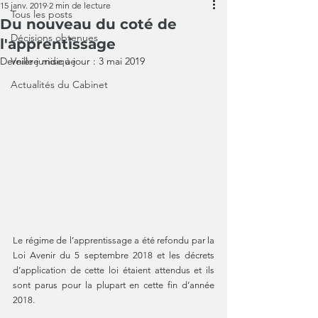
15 janv. 2019
2 min de lecture
Tous les posts
Du nouveau du coté de
Décisions obtenues
l'apprentissage
Dernière mise à jour :
Veille juridique
3 mai 2019
Actualités du Cabinet
Le régime de l’apprentissage a été refondu par la 
Loi Avenir du 5 septembre 2018 et les décrets 
d’application de cette loi étaient attendus et ils 
sont parus pour la plupart en cette fin d’année 
2018.