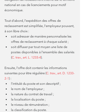
national en cas de licenciements pour motif 
économique.
Tout d'abord, l'expédition des offres de 
reclassement est simplifiée, l'employeur pouvant, 
à son libre choix :  
soit adresser de manière personnalisée les 
offres de reclassement à chaque salarié ;  
soit diffuser par tout moyen une liste de 
postes disponibles à l’ensemble des salariés 
(
C. trav., art. L. 1233-4
). 
Ensuite, l'offre doit contenir les informations 
suivantes pour être régulière (
C. trav., art. D. 1233-
2-1
) : 
l’intitulé du poste et son descriptif ;  
le nom de l’employeur ;  
la nature du contrat de travail ;  
la localisation du poste ;  
le niveau de rémunération ;  
la classification du poste. 