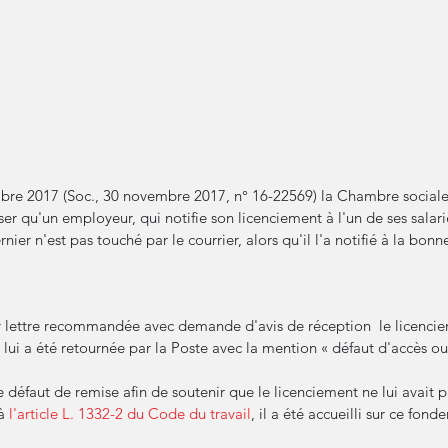
bre 2017 (Soc., 30 novembre 2017, n° 16-22569) la Chambre sociale
er qu'un employeur, qui notifie son licenciement à l'un de ses salarié
nier n'est pas touché par le courrier, alors qu'il l'a notifié à la bonn
ar lettre recommandée avec demande d'avis de réception  le licencie
re lui a été retournée par la Poste avec la mention « défaut d'accès o
 défaut de remise afin de soutenir que le licenciement ne lui avait p
à 
l'article L. 1332-2 du Code du travail
, il a été accueilli sur ce fon