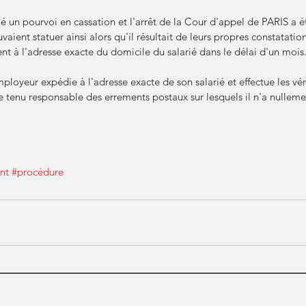
 un pourvoi en cassation et l'arrêt de la Cour d'appel de PARIS a ét
vaient statuer ainsi alors qu'il résultait de leurs propres constatati
ment à l'adresse exacte du domicile du salarié dans le délai d'un mois
mployeur expédie à l'adresse exacte de son salarié et effectue les véri
e tenu responsable des errements postaux sur lesquels il n'a nulleme
nt
#procédure