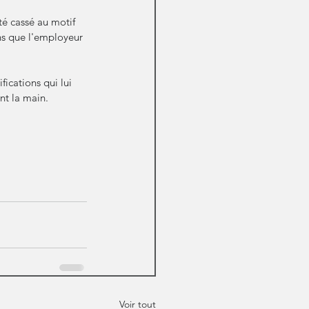
é cassé au motif 
ons que l'employeur 
.
fications qui lui 
nt la main.
Voir tout