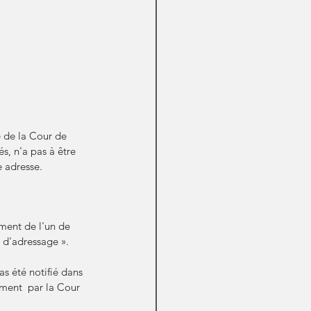
 de la Cour de 
s, n'a pas à être 
e adresse.
ment de l'un de 
u d'adressage ».
as été notifié dans 
dement  par la Cour 