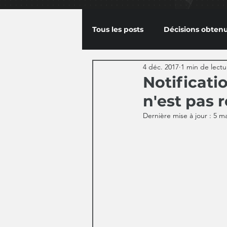
Tous les posts
Décisions obten
4 déc. 2017
1 min de lectu
Notificati
n'est pas
Dernière mise à jour :
5 ma