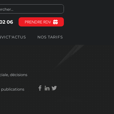
 02 06
PRENDRE RDV
NVICT'ACTUS
NOS TARIFS
ciale, décisions
 publications