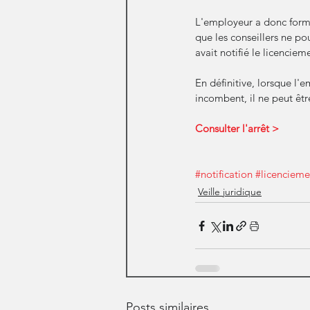
L'employeur a donc formé
que les conseillers ne pou
avait notifié le licencie
En définitive, lorsque l'e
incombent, il ne peut êtr
Consulter l'arrêt > 
#notification
#licencieme
Veille juridique
Posts similaires