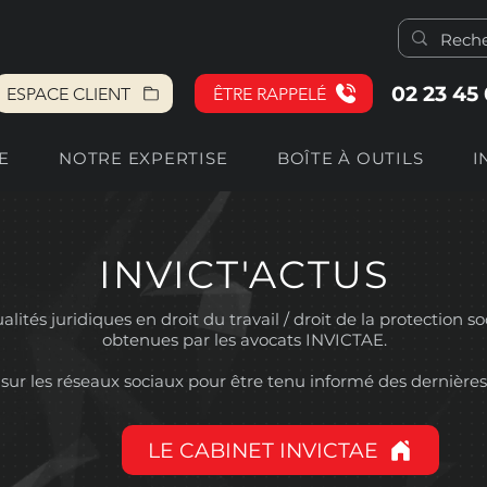
02 23 45
ESPACE CLIENT
ÊTRE RAPPELÉ
E
NOTRE EXPERTISE
BOÎTE À OUTILS
I
INVICT'ACTUS
lités juridiques en droit du travail / droit de la protection so
obtenues par les avocats INVICTAE.
sur les réseaux sociaux pour être tenu informé des dernières
LE CABINET INVICTAE