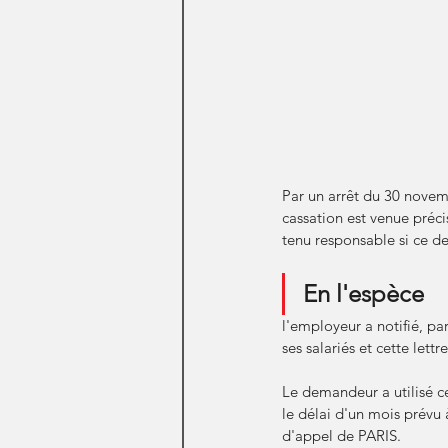
Par un arrêt du 30 novem
cassation est venue précis
tenu responsable si ce der
En l'espèce
l'employeur a notifié, p
ses salariés et cette lett
Le demandeur a utilisé ce
le délai d'un mois prévu 
d'appel de PARIS.