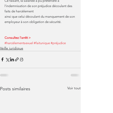
Ce faisant, la salariée a pu prétendre à 
l’indemnisation de son préjudice découlant des 
faits de harcèlement
ainsi que celui découlant du manquement de son 
employeur à son obligation de sécurité.
Consultez l'arrêt >
#harcèlementsexuel
#faitunique
#préjudice
Veille juridique
Voir tout
Posts similaires